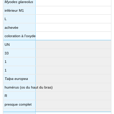
Myodes glareolus
inférieur M1
L
achevée
coloration à l'oxyde
UN
33
1
1
Talpa europea
humérus (os du haut du bras)
R
presque complet