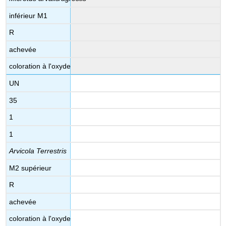
inférieur M1
R
achevée
coloration à l'oxyde
UN
35
1
1
Arvicola Terrestris
M2 supérieur
R
achevée
coloration à l'oxyde