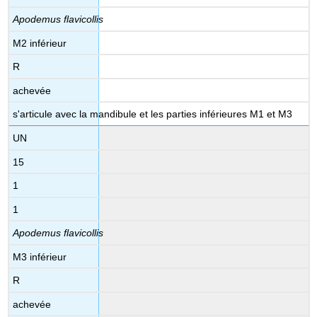
Apodemus flavicollis
M2 inférieur
R
achevée
s'articule avec la mandibule et les parties inférieures M1 et M3
UN
15
1
1
Apodemus flavicollis
M3 inférieur
R
achevée