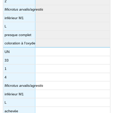
2
Microtus arvalis/agrestis
inférieur M1
L
presque complet
coloration à l'oxyde
UN
33
1
4
Microtus arvalis/agrestis
inférieur M1
L
achevée