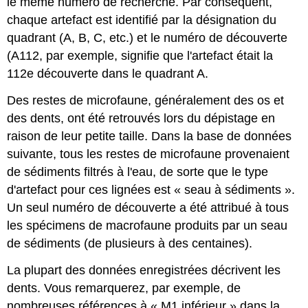
le même numéro de recherche. Par conséquent,
chaque artefact est identifié par la désignation du
quadrant (A, B, C, etc.) et le numéro de découverte
(A112, par exemple, signifie que l'artefact était la
112e découverte dans le quadrant A.
Des restes de microfaune, généralement des os et
des dents, ont été retrouvés lors du dépistage en
raison de leur petite taille. Dans la base de données
suivante, tous les restes de microfaune provenaient
de sédiments filtrés à l'eau, de sorte que le type
d'artefact pour ces lignées est « seau à sédiments ».
Un seul numéro de découverte a été attribué à tous
les spécimens de macrofaune produits par un seau
de sédiments (de plusieurs à des centaines).
La plupart des données enregistrées décrivent les
dents. Vous remarquerez, par exemple, de
nombreuses références à « M1 inférieur » dans la