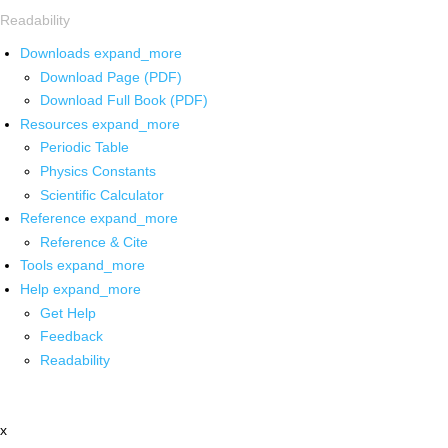
Readability
Downloads
expand_more
Download Page (PDF)
Download Full Book (PDF)
Resources
expand_more
Periodic Table
Physics Constants
Scientific Calculator
Reference
expand_more
Reference & Cite
Tools
expand_more
Help
expand_more
Get Help
Feedback
Readability
x