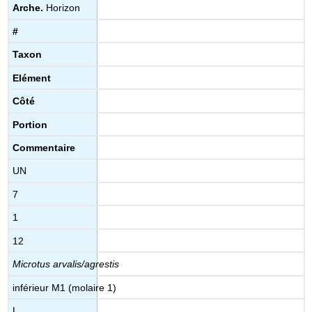
Arche.
Horizon
#
Taxon
Elément
Côté
Portion
Commentaire
UN
7
1
12
Microtus arvalis/agrestis
inférieur M1 (molaire 1)
L