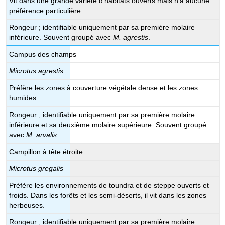
Vit dans une grande variété d'habitats ouverts mais n'a aucune
préférence particulière.
Rongeur ; identifiable uniquement par sa première molaire
inférieure. Souvent groupé avec
M. agrestis
.
Campus des champs
Microtus agrestis
Préfère les zones à couverture végétale dense et les zones
humides.
Rongeur ; identifiable uniquement par sa première molaire
inférieure et sa deuxième molaire supérieure. Souvent groupé
avec
M. arvalis.
Campillon à tête étroite
Microtus gregalis
Préfère les environnements de toundra et de steppe ouverts et
froids. Dans les forêts et les semi-déserts, il vit dans les zones
herbeuses.
Rongeur ; identifiable uniquement par sa première molaire