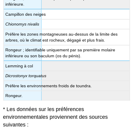
inférieure.
Campillon des neiges
Chionomys nivalis
Préfère les zones montagneuses au-dessus de la limite des
arbres, où le climat est rocheux, dégagé et plus frais.
Rongeur ; identifiable uniquement par sa première molaire
inférieure ou son baculum (os du pénis).
Lemming à col
Dicrostonyx torquatus
Préfère les environnements froids de toundra.
Rongeur.
* Les données sur les préférences
environnementales proviennent des sources
suivantes :