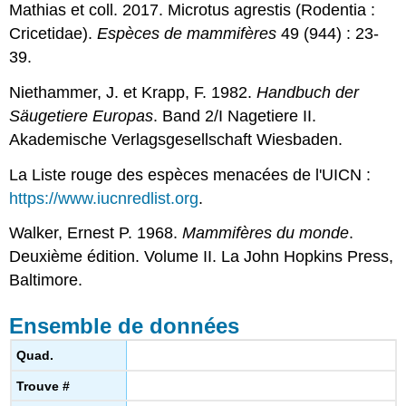
Mathias et coll. 2017. Microtus agrestis (Rodentia :
Cricetidae).
Espèces de mammifères
49 (944) : 23-
39.
Niethammer, J. et Krapp, F. 1982.
Handbuch der
Säugetiere Europas
. Band 2/I Nagetiere II.
Akademische Verlagsgesellschaft Wiesbaden.
La Liste rouge des espèces menacées de l'UICN :
https://www.iucnredlist.org
.
Walker, Ernest P. 1968.
Mammifères du monde
.
Deuxième édition. Volume II. La John Hopkins Press,
Baltimore.
Ensemble de données
Quad.
Trouve #