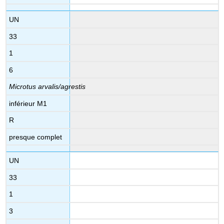
UN
33
1
6
Microtus arvalis/agrestis
inférieur M1
R
presque complet
UN
33
1
3