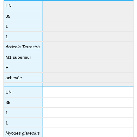
UN
35
1
1
Arvicola Terrestris
M1 supérieur
R
achevée
UN
35
1
1
Myodes glareolus