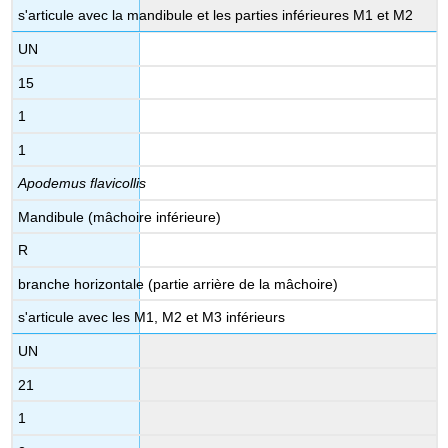
s'articule avec la mandibule et les parties inférieures M1 et M2
UN
15
1
1
Apodemus flavicollis
Mandibule (mâchoire inférieure)
R
branche horizontale (partie arrière de la mâchoire)
s'articule avec les M1, M2 et M3 inférieurs
UN
21
1