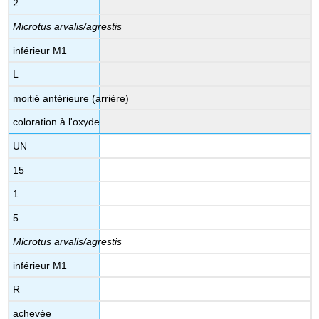
2
Microtus arvalis/agrestis
inférieur M1
L
moitié antérieure (arrière)
coloration à l'oxyde
UN
15
1
5
Microtus arvalis/agrestis
inférieur M1
R
achevée