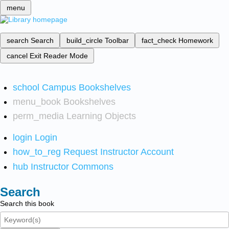
menu
search
Search
build_circle
Toolbar
fact_check
Homework
cancel
Exit Reader Mode
school
Campus Bookshelves
menu_book
Bookshelves
perm_media
Learning Objects
login
Login
how_to_reg
Request Instructor Account
hub
Instructor Commons
Search
Search this book