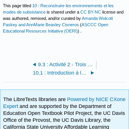
This page titled
10 : Reconstruire les environnements et les
modes de subsistance
is shared under a
CC BY-NC
license and
was authored, remixed, and/or curated by
Amanda Wolcott
Paskey and AnnMarie Beasley Cisneros
(
ASCCC Open
Educational Resources Initiative (OERI)
) .
9.3 : Activité 2 - Trois classifications
10.1 : Introduction à la reconstruction des environnements et des modes de subsistance
The LibreTexts libraries are
Powered by NICE CXone
Expert
and are supported by the Department of
Education Open Textbook Pilot Project, the UC Davis
Office of the Provost, the UC Davis Library, the
California State University Affordable Learning