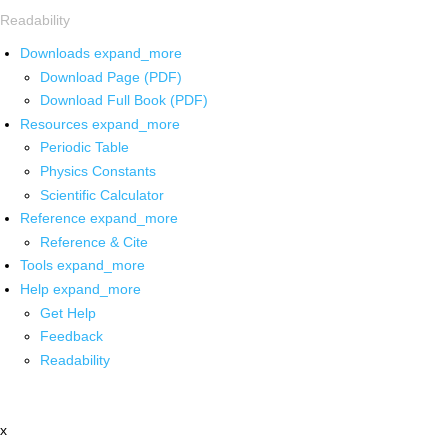
Readability
Downloads
expand_more
Download Page (PDF)
Download Full Book (PDF)
Resources
expand_more
Periodic Table
Physics Constants
Scientific Calculator
Reference
expand_more
Reference & Cite
Tools
expand_more
Help
expand_more
Get Help
Feedback
Readability
x