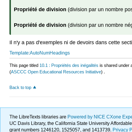
Propriété de division
(division par un nombre posit
Propriété de division
(division par un nombre néga
Il n'y a pas d'exemples ni de devoirs dans cette sect
Template:AutoNumHeadings
This page titled
10.1 : Propriétés des inégalités
is shared under 
(
ASCCC Open Educational Resources Initiative
) .
Back to top
The LibreTexts libraries are
Powered by NICE CXone Exp
UC Davis Library, the California State University Afforda
grant numbers 1246120, 1525057, and 1413739.
Privacy P