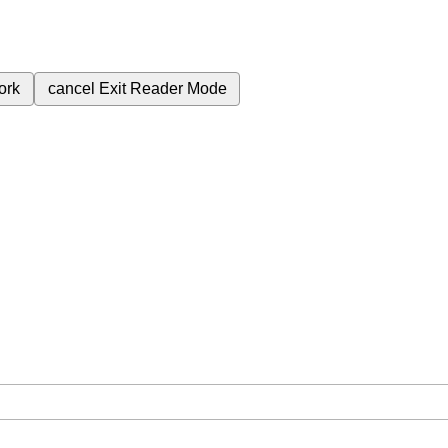
ork
cancel
Exit Reader Mode