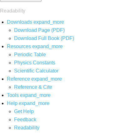
Readability
Downloads
expand_more
Download Page (PDF)
Download Full Book (PDF)
Resources
expand_more
Periodic Table
Physics Constants
Scientific Calculator
Reference
expand_more
Reference & Cite
Tools
expand_more
Help
expand_more
Get Help
Feedback
Readability