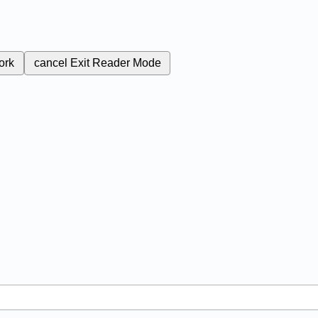
ork
cancel
Exit Reader Mode