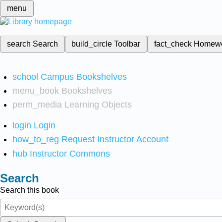
menu
search
Search
build_circle
Toolbar
fact_check
Homew
school
Campus Bookshelves
menu_book
Bookshelves
perm_media
Learning Objects
login
Login
how_to_reg
Request Instructor Account
hub
Instructor Commons
Search
Search this book