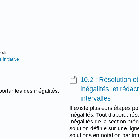
ali
Initiative
10.2 : Résolution e
inégalités, et réda
portantes des inégalités.
intervalles
Il existe plusieurs étapes p
inégalités. Tout d'abord, rés
inégalités de la section pré
solution définie sur une lig
solutions en notation par int