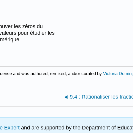
trouver les zéros du
valeurs pour étudier les
umérique.
icense and was authored, remixed, and/or curated by
Victoria Doming
9.4 : Rationaliser les fract
e Expert
and are supported by the Department of Educat