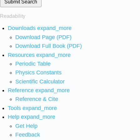
Submit Search
Readability
Downloads
expand_more
Download Page (PDF)
Download Full Book (PDF)
Resources
expand_more
Periodic Table
Physics Constants
Scientific Calculator
Reference
expand_more
Reference & Cite
Tools
expand_more
Help
expand_more
Get Help
Feedback