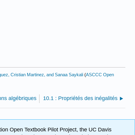
uez, Cristian Martinez, and Sanaa Saykali
(
ASCCC Open
ions algébriques
10.1 : Propriétés des inégalités
ion Open Textbook Pilot Project, the UC Davis