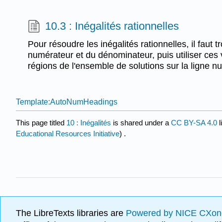
10.3 : Inégalités rationnelles
Pour résoudre les inégalités rationnelles, il faut 
numérateur et du dénominateur, puis utiliser ces 
régions de l'ensemble de solutions sur la ligne n
Template:AutoNumHeadings
This page titled
10 : Inégalités
is shared under a
CC BY-SA 4.0
l
Educational Resources Initiative
) .
The LibreTexts libraries are
Powered by NICE CXon