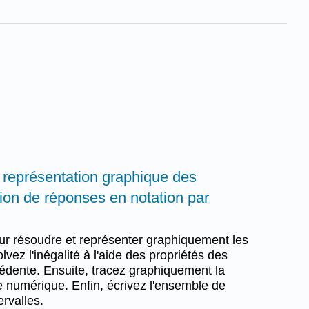
t représentation graphique des
ction de réponses en notation par
our résoudre et représenter graphiquement les
olvez l'inégalité à l'aide des propriétés des
cédente. Ensuite, tracez graphiquement la
ne numérique. Enfin, écrivez l'ensemble de
ervalles.