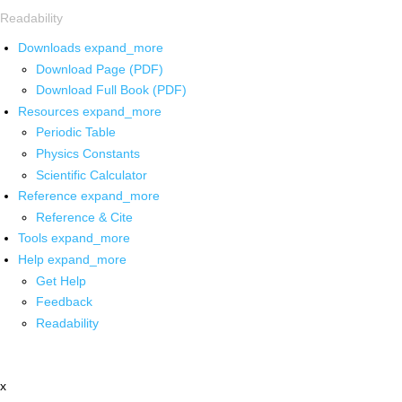
Readability
Downloads
expand_more
Download Page (PDF)
Download Full Book (PDF)
Resources
expand_more
Periodic Table
Physics Constants
Scientific Calculator
Reference
expand_more
Reference & Cite
Tools
expand_more
Help
expand_more
Get Help
Feedback
Readability
x