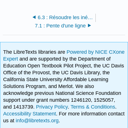
6.3 : Résoudre les inégalités de valeurs absolues et écrire les réponses en notation par intervalles
7.1 : Pente d'une ligne
The LibreTexts libraries are
Powered by NICE CXone
Expert
and are supported by the Department of
Education Open Textbook Pilot Project, the UC Davis
Office of the Provost, the UC Davis Library, the
California State University Affordable Learning
Solutions Program, and Merlot. We also
acknowledge previous National Science Foundation
support under grant numbers 1246120, 1525057,
and 1413739.
Privacy Policy
.
Terms & Conditions
.
Accessibility Statement
. For more information contact
us at
info@libretexts.org
.