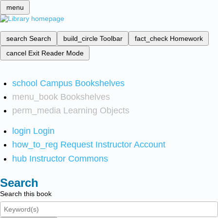
menu
search
Search
build_circle
Toolbar
fact_check
Homework
cancel
Exit Reader Mode
school
Campus Bookshelves
menu_book
Bookshelves
perm_media
Learning Objects
login
Login
how_to_reg
Request Instructor Account
hub
Instructor Commons
Search
Search this book