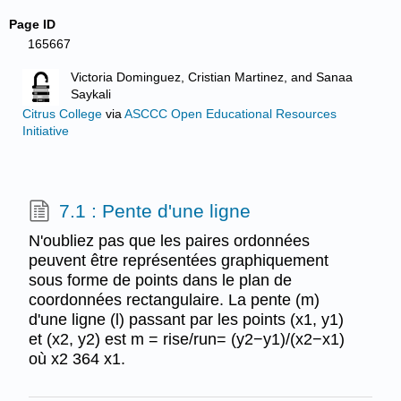
Page ID
165667
Victoria Dominguez, Cristian Martinez, and Sanaa
Saykali
Citrus College
via
ASCCC Open Educational Resources
Initiative
7.1 : Pente d'une ligne
N'oubliez pas que les paires ordonnées
peuvent être représentées graphiquement
sous forme de points dans le plan de
coordonnées rectangulaire. La pente (m)
d'une ligne (l) passant par les points (x1, y1)
et (x2, y2) est m = rise/run= (y2−y1)/(x2−x1)
où x2 364 x1.