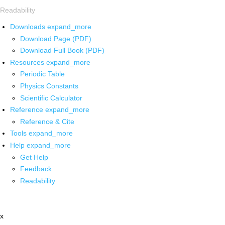
Readability
Downloads
expand_more
Download Page (PDF)
Download Full Book (PDF)
Resources
expand_more
Periodic Table
Physics Constants
Scientific Calculator
Reference
expand_more
Reference & Cite
Tools
expand_more
Help
expand_more
Get Help
Feedback
Readability
x