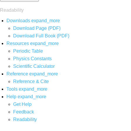
Readability
Downloads
expand_more
Download Page (PDF)
Download Full Book (PDF)
Resources
expand_more
Periodic Table
Physics Constants
Scientific Calculator
Reference
expand_more
Reference & Cite
Tools
expand_more
Help
expand_more
Get Help
Feedback
Readability