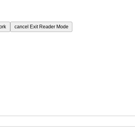
ork
cancel
Exit Reader Mode