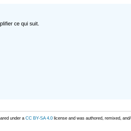
ifier ce qui suit.
hared under a
CC BY-SA 4.0
license and was authored, remixed, and/