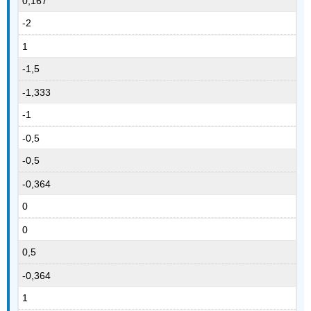
0,167
-2
1
-1,5
-1,333
-1
-0,5
-0,5
-0,364
0
0
0,5
-0,364
1