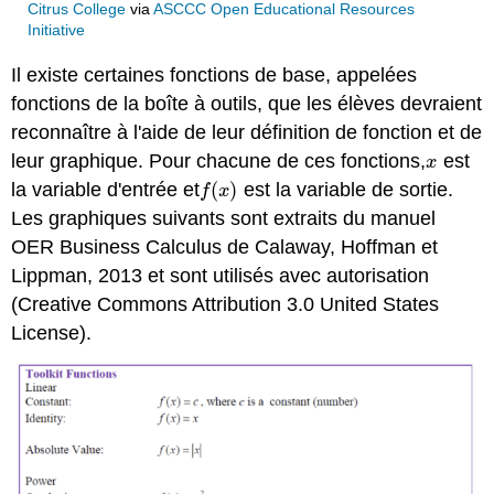
Citrus College
via
ASCCC Open Educational Resources
Initiative
Il existe certaines fonctions de base, appelées
fonctions de la boîte à outils, que les élèves devraient
reconnaître à l'aide de leur définition de fonction et de
leur graphique. Pour chacune de ces fonctions,
est
x
x
la variable d'entrée et
(
)
est la variable de sortie.
f
(
x
)
f
x
Les graphiques suivants sont extraits du manuel
OER Business Calculus de Calaway, Hoffman et
Lippman, 2013 et sont utilisés avec autorisation
(Creative Commons Attribution 3.0 United States
License).