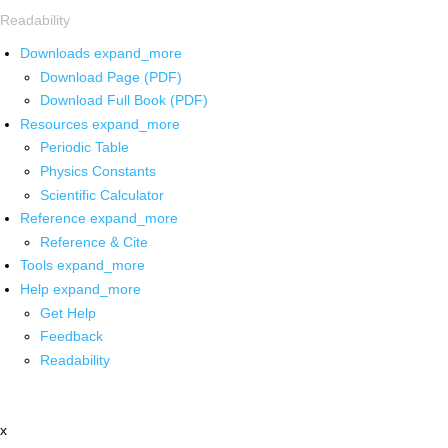
Readability
Downloads
expand_more
Download Page (PDF)
Download Full Book (PDF)
Resources
expand_more
Periodic Table
Physics Constants
Scientific Calculator
Reference
expand_more
Reference & Cite
Tools
expand_more
Help
expand_more
Get Help
Feedback
Readability
x