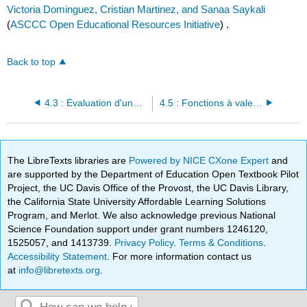
Victoria Dominguez, Cristian Martinez, and Sanaa Saykali
(
ASCCC Open Educational Resources Initiative
) .
Back to top
4.3 : Évaluation d'une fonction
4.5 : Fonctions à valeur absolue
The LibreTexts libraries are
Powered by NICE CXone Expert
and
are supported by the Department of Education Open Textbook Pilot
Project, the UC Davis Office of the Provost, the UC Davis Library,
the California State University Affordable Learning Solutions
Program, and Merlot. We also acknowledge previous National
Science Foundation support under grant numbers 1246120,
1525057, and 1413739.
Privacy Policy
.
Terms & Conditions
.
Accessibility Statement
. For more information contact us
at
info@libretexts.org
.