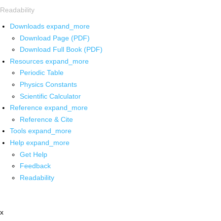
Readability
Downloads
expand_more
Download Page (PDF)
Download Full Book (PDF)
Resources
expand_more
Periodic Table
Physics Constants
Scientific Calculator
Reference
expand_more
Reference & Cite
Tools
expand_more
Help
expand_more
Get Help
Feedback
Readability
x