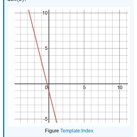
Figure
Template:Index