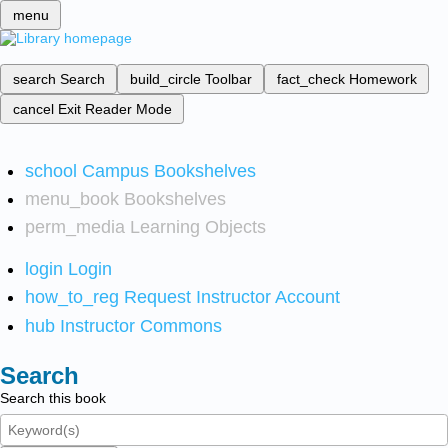
menu
search
Search
build_circle
Toolbar
fact_check
Homework
cancel
Exit Reader Mode
school
Campus Bookshelves
menu_book
Bookshelves
perm_media
Learning Objects
login
Login
how_to_reg
Request Instructor Account
hub
Instructor Commons
Search
Search this book