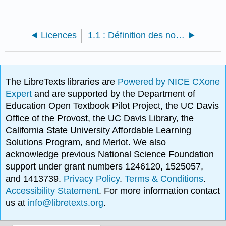
Licences
1.1 : Définition des nombres réels et de la ligne numérique
The LibreTexts libraries are
Powered by NICE CXone
Expert
and are supported by the Department of
Education Open Textbook Pilot Project, the UC Davis
Office of the Provost, the UC Davis Library, the
California State University Affordable Learning
Solutions Program, and Merlot. We also
acknowledge previous National Science Foundation
support under grant numbers 1246120, 1525057,
and 1413739.
Privacy Policy
.
Terms & Conditions
.
Accessibility Statement
. For more information contact
us at
info@libretexts.org
.