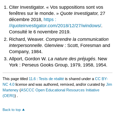
Citer Investigator. « Vos suppositions sont vos
fenêtres sur le monde. »
Quote
Investigator,
27
décembre 2018,
https
:
//quoteinvestigator.com/2018/12/27/windows/
.
Consulté le 6 novembre 2019.
Richard, Weaver.
Comprendre la communication
interpersonnelle.
Glenview : Scott, Foresman and
Company, 1984.
Allport, Gordon W.
La nature des préjugés
. New
York : Perseus Gooks Group, 1979, 1958, 1954.
This page titled
11.6 : Tests de réalité
is shared under a
CC BY-
NC 4.0
license and was authored, remixed, and/or curated by
Jim
Marteney
(
ASCCC Open Educational Resources Initiative
(OERI)
) .
Back to top