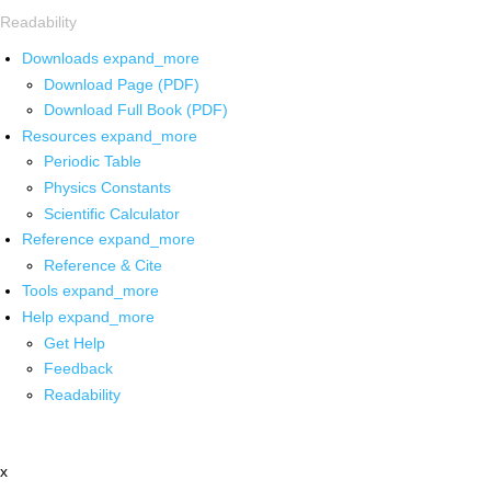
Readability
Downloads
expand_more
Download Page (PDF)
Download Full Book (PDF)
Resources
expand_more
Periodic Table
Physics Constants
Scientific Calculator
Reference
expand_more
Reference & Cite
Tools
expand_more
Help
expand_more
Get Help
Feedback
Readability
x