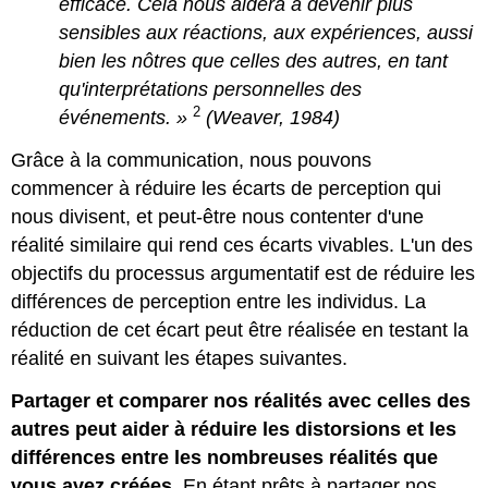
efficace. Cela nous aidera à devenir plus
sensibles aux réactions, aux expériences, aussi
bien les nôtres que celles des autres, en tant
qu'interprétations personnelles des
2
événements
. »
(Weaver, 1984)
Grâce à la communication, nous pouvons
commencer à réduire les écarts de perception qui
nous divisent, et peut-être nous contenter d'une
réalité similaire qui rend ces écarts vivables. L'un des
objectifs du processus argumentatif est de réduire les
différences de perception entre les individus. La
réduction de cet écart peut être réalisée en testant la
réalité en suivant les étapes suivantes.
Partager et comparer nos réalités avec celles des
autres peut aider à réduire les distorsions et les
différences entre les nombreuses réalités que
vous avez créées.
En étant prêts à partager nos