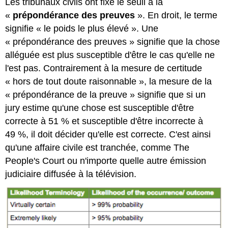
Les tribunaux civils ont fixé le seuil à la
«
prépondérance des preuves
». En droit, le terme
signifie « le poids le plus élevé ». Une
« prépondérance des preuves » signifie que la chose
alléguée est plus susceptible d'être le cas qu'elle ne
l'est pas. Contrairement à la mesure de certitude
« hors de tout doute raisonnable », la mesure de la
« prépondérance de la preuve » signifie que si un
jury estime qu'une chose est susceptible d'être
correcte à 51 % et susceptible d'être incorrecte à
49 %, il doit décider qu'elle est correcte. C'est ainsi
qu'une affaire civile est tranchée, comme The
People's Court ou n'importe quelle autre émission
judiciaire diffusée à la télévision.