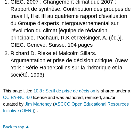
GIEC, 2007 : Changement climatique 2007 :
Rapport de synthèse. Contribution des groupes de
travail I, II et III au quatrième rapport d'évaluation
du Groupe d'experts intergouvernemental sur
l'évolution du climat [équipe de rédaction
principale, Pachauri, R.K et Reisinger, A. (éd.)].
GIEC, Genève, Suisse, 104 pages
Richard D. Rieke et Malcolm Sillars.
Argumentation et prise de décision critique. (New
York : Série HaperCollins sur la rhétorique et la
société, 1993)
This page titled
10.8 : Seuil de prise de décision
is shared under a
CC BY-NC 4.0
license and was authored, remixed, and/or
curated by
Jim Marteney
(
ASCCC Open Educational Resources
Initiative (OERI)
) .
Back to top