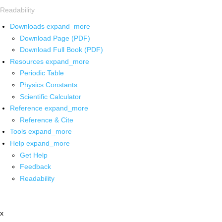
Readability
Downloads
expand_more
Download Page (PDF)
Download Full Book (PDF)
Resources
expand_more
Periodic Table
Physics Constants
Scientific Calculator
Reference
expand_more
Reference & Cite
Tools
expand_more
Help
expand_more
Get Help
Feedback
Readability
x