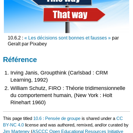
10.6.2 :
« Les décisions sont bonnes et fausses »
par
Geralt par Pixabey
Référence
Irving Janis, Groupthink (Carlsbad : CRM
Learning, 1992)
William Schutz, FIRO : Théorie tridimensionnelle
du comportement humain, (New York : Holt
Rinehart 1960)
This page titled
10.6 : Pensée de groupe
is shared under a
CC
BY-NC 4.0
license and was authored, remixed, and/or curated by
Jim Marteney
(
ASCCC Open Educational Resources Initiative