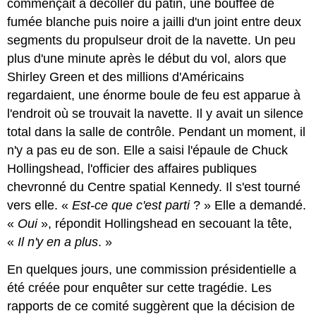
commençait à décoller du patin, une bouffée de
fumée blanche puis noire a jailli d'un joint entre deux
segments du propulseur droit de la navette. Un peu
plus d'une minute après le début du vol, alors que
Shirley Green et des millions d'Américains
regardaient, une énorme boule de feu est apparue à
l'endroit où se trouvait la navette. Il y avait un silence
total dans la salle de contrôle. Pendant un moment, il
n'y a pas eu de son. Elle a saisi l'épaule de Chuck
Hollingshead, l'officier des affaires publiques
chevronné du Centre spatial Kennedy. Il s'est tourné
vers elle. «
Est-ce que c'est parti
? » Elle a demandé.
«
Oui
», répondit Hollingshead en secouant la tête,
«
Il n'y en a plus
. »
En quelques jours, une commission présidentielle a
été créée pour enquêter sur cette tragédie. Les
rapports de ce comité suggèrent que la décision de