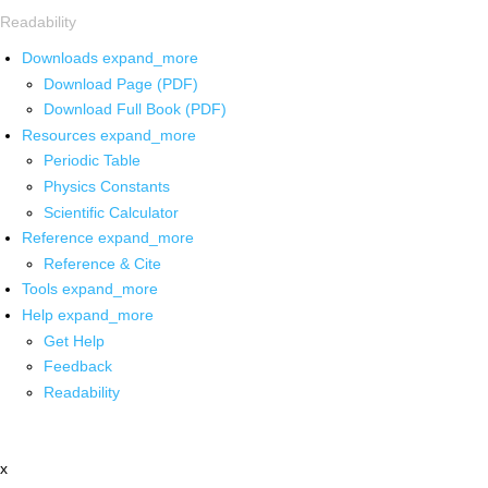
Readability
Downloads
expand_more
Download Page (PDF)
Download Full Book (PDF)
Resources
expand_more
Periodic Table
Physics Constants
Scientific Calculator
Reference
expand_more
Reference & Cite
Tools
expand_more
Help
expand_more
Get Help
Feedback
Readability
x