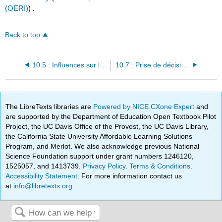
(OERI)
) .
Back to top
10.5 : Influences sur les décisions volontaires
10.7 : Prise de décision et probabilité
The LibreTexts libraries are
Powered by NICE CXone Expert
and
are supported by the Department of Education Open Textbook Pilot
Project, the UC Davis Office of the Provost, the UC Davis Library,
the California State University Affordable Learning Solutions
Program, and Merlot. We also acknowledge previous National
Science Foundation support under grant numbers 1246120,
1525057, and 1413739.
Privacy Policy
.
Terms & Conditions
.
Accessibility Statement
. For more information contact us
at
info@libretexts.org
.