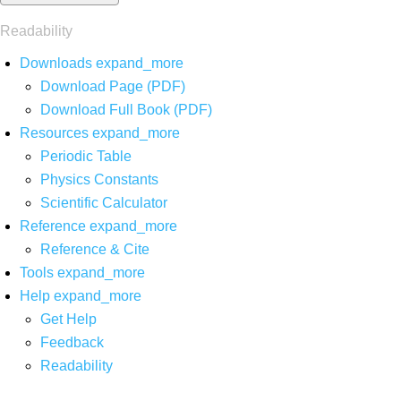
Readability
Downloads
expand_more
Download Page (PDF)
Download Full Book (PDF)
Resources
expand_more
Periodic Table
Physics Constants
Scientific Calculator
Reference
expand_more
Reference & Cite
Tools
expand_more
Help
expand_more
Get Help
Feedback
Readability