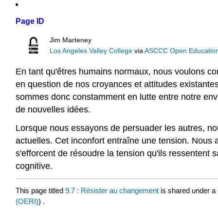
Page ID
Jim Marteney
Los Angeles Valley College
via
ASCCC Open Educational
En tant qu'êtres humains normaux, nous voulons con
en question de nos croyances et attitudes existant
sommes donc constamment en lutte entre notre envie 
de nouvelles idées.
Lorsque nous essayons de persuader les autres, nou
actuelles. Cet inconfort entraîne une tension. Nous 
s'efforcent de résoudre la tension qu'ils ressentent
cognitive.
This page titled
9.7 : Résister au changement
is shared under a
(OERI)
) .