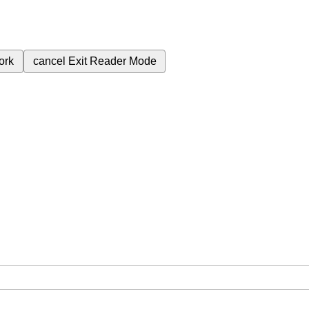
ork
cancel
Exit Reader Mode