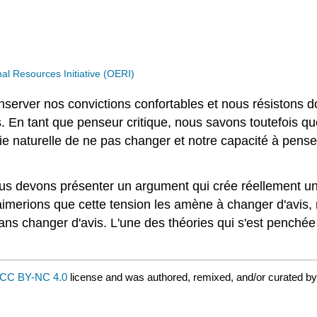
 Resources Initiative (OERI)
server nos convictions confortables et nous résistons 
es. En tant que penseur critique, nous savons toutefois
naturelle de ne pas changer et notre capacité à penser 
s devons présenter un argument qui crée réellement un 
aimerions que cette tension les amène à changer d'avis, 
 sans changer d'avis. L'une des théories qui s'est penché
CC BY-NC 4.0
license and was authored, remixed, and/or curated b