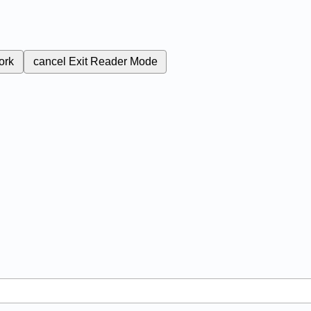
ork
cancel
Exit Reader Mode