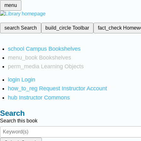
menu
search
Search
build_circle
Toolbar
fact_check
Homew
school
Campus Bookshelves
menu_book
Bookshelves
perm_media
Learning Objects
login
Login
how_to_reg
Request Instructor Account
hub
Instructor Commons
Search
Search this book