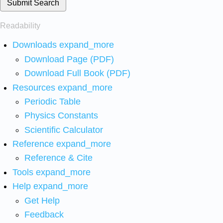
Submit Search
Readability
Downloads
expand_more
Download Page (PDF)
Download Full Book (PDF)
Resources
expand_more
Periodic Table
Physics Constants
Scientific Calculator
Reference
expand_more
Reference & Cite
Tools
expand_more
Help
expand_more
Get Help
Feedback