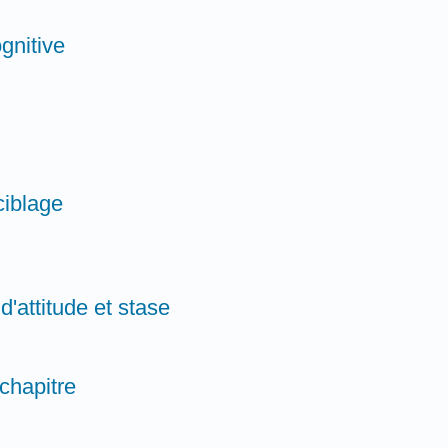
gnitive
ciblage
'attitude et stase
 chapitre