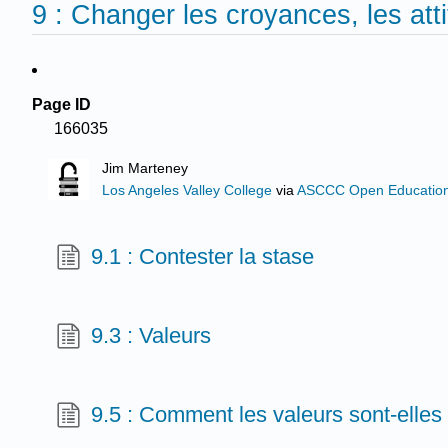
9 : Changer les croyances, les at
Page ID
166035
Jim Marteney
Los Angeles Valley College
via
ASCCC Open Educational
9.1 : Contester la stase
9.3 : Valeurs
9.5 : Comment les valeurs sont-elles