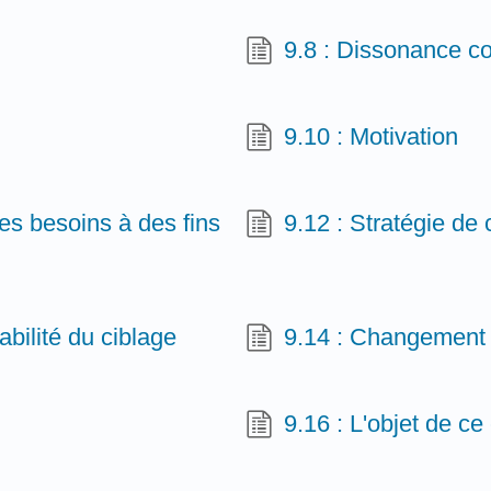
9.8 : Dissonance co
9.10 : Motivation
des besoins à des fins
9.12 : Stratégie de 
bilité du ciblage
9.14 : Changement d
9.16 : L'objet de ce