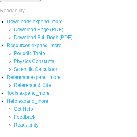
Readability
Downloads
expand_more
Download Page (PDF)
Download Full Book (PDF)
Resources
expand_more
Periodic Table
Physics Constants
Scientific Calculator
Reference
expand_more
Reference & Cite
Tools
expand_more
Help
expand_more
Get Help
Feedback
Readability