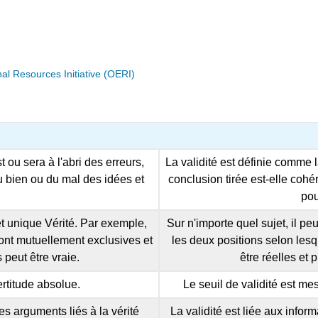
 Resources Initiative (OERI)
t ou sera à l'abri des erreurs,
La validité est définie comme 
 du bien ou du mal des idées et
conclusion tirée est-elle cohé
pou
 et unique Vérité. Par exemple,
Sur n'importe quel sujet, il p
ont mutuellement exclusives et
les deux positions selon lesqu
peut être vraie.
être réelles et
rtitude absolue.
Le seuil de validité est me
des arguments liés à la vérité
La validité est liée aux inform