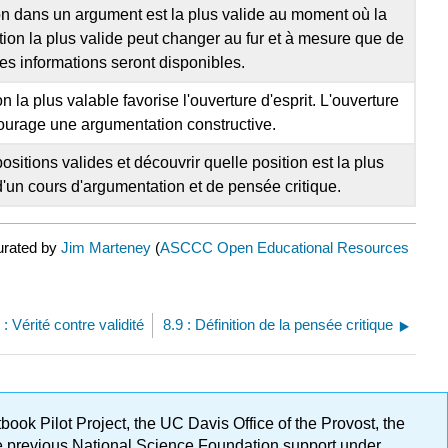
on dans un argument est la plus valide au moment où la
ition la plus valide peut changer au fur et à mesure que de
es informations seront disponibles.
n la plus valable favorise l'ouverture d'esprit. L'ouverture
courage une argumentation constructive.
itions valides et découvrir quelle position est la plus
f d'un cours d'argumentation et de pensée critique.
urated by
Jim Marteney
(
ASCCC Open Educational Resources
 : Vérité contre validité
8.9 : Définition de la pensée critique
ok Pilot Project, the UC Davis Office of the Provost, the
ge previous National Science Foundation support under