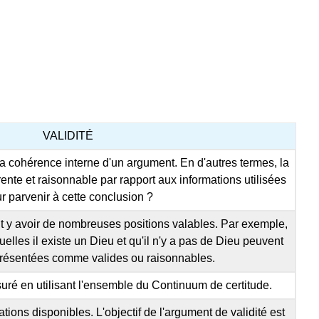
VALIDITÉ
la cohérence interne d'un argument. En d'autres termes, la
rente et raisonnable par rapport aux informations utilisées
r parvenir à cette conclusion ?
eut y avoir de nombreuses positions valables. Par exemple,
elles il existe un Dieu et qu'il n'y a pas de Dieu peuvent
 présentées comme valides ou raisonnables.
suré en utilisant l'ensemble du Continuum de certitude.
ations disponibles. L'objectif de l'argument de validité est