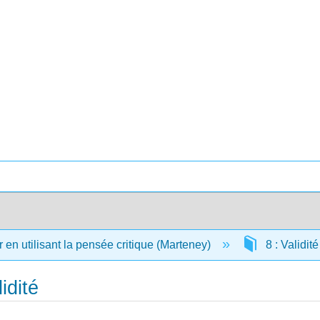
en utilisant la pensée critique (Marteney)
8 : Validité
idité