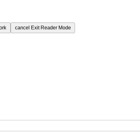
ork
cancel
Exit Reader Mode