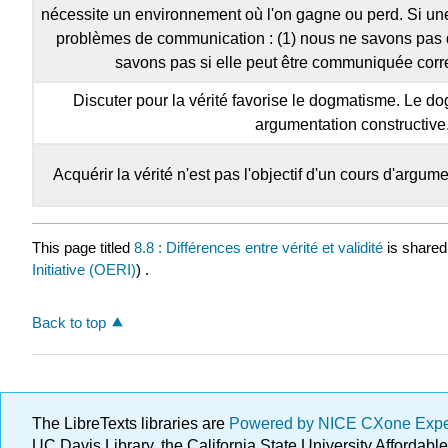
nécessite un environnement où l'on gagne ou perd. Si une s
problèmes de communication : (1) nous ne savons pas qu
savons pas si elle peut être communiquée corr
Discuter pour la vérité favorise le dogmatisme. Le 
argumentation constructive
Acquérir la vérité n'est pas l'objectif d'un cours d'argum
This page titled
8.8 : Différences entre vérité et validité
is shared
Initiative (OERI)
) .
Back to top
The LibreTexts libraries are
Powered by NICE CXone Exp
UC Davis Library, the California State University Afforda