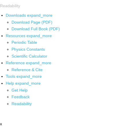
Readability
Downloads
expand_more
Download Page (PDF)
Download Full Book (PDF)
Resources
expand_more
Periodic Table
Physics Constants
Scientific Calculator
Reference
expand_more
Reference & Cite
Tools
expand_more
Help
expand_more
Get Help
Feedback
Readability
x