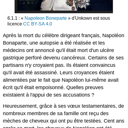
6.1.1 : «
Napoleon Boneparte
» d'Unkown est sous
licence
CC BY-SA 4.0
Après la mort du célèbre dirigeant français, Napoléon
Bonaparte, une autopsie a été réalisée et les
médecins ont annoncé qu'il était mort d'un ulcère
gastrique perforé devenu cancéreux. Certains de ses
partisans n'y croyaient pas. Ils étaient convaincus
qu'il avait été assassiné. Leurs croyances étaient
alimentées par le fait que Napoléon lui-même avait
écrit qu'il était empoisonné. Quelles preuves
existaient à l'appui de ses accusations ?
Heureusement, grâce à ses vœux testamentaires, de
nombreux membres de sa famille ont reçu des
mèches de cheveux qui ont pu être testées. Cent ans