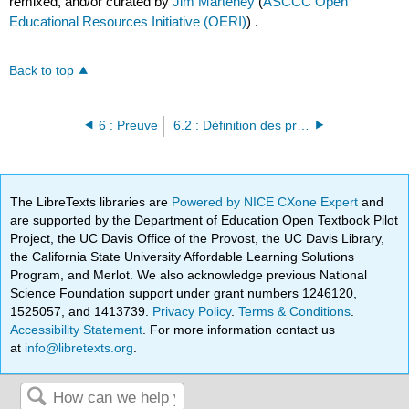
remixed, and/or curated by
Jim Marteney
(
ASCCC Open
Educational Resources Initiative (OERI)
) .
Back to top
6 : Preuve
6.2 : Définition des preuves
The LibreTexts libraries are
Powered by NICE CXone Expert
and
are supported by the Department of Education Open Textbook Pilot
Project, the UC Davis Office of the Provost, the UC Davis Library,
the California State University Affordable Learning Solutions
Program, and Merlot. We also acknowledge previous National
Science Foundation support under grant numbers 1246120,
1525057, and 1413739.
Privacy Policy
.
Terms & Conditions
.
Accessibility Statement
. For more information contact us
at
info@libretexts.org
.