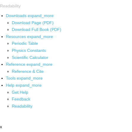
Readability
Downloads
expand_more
Download Page (PDF)
Download Full Book (PDF)
Resources
expand_more
Periodic Table
Physics Constants
Scientific Calculator
Reference
expand_more
Reference & Cite
Tools
expand_more
Help
expand_more
Get Help
Feedback
Readability
x