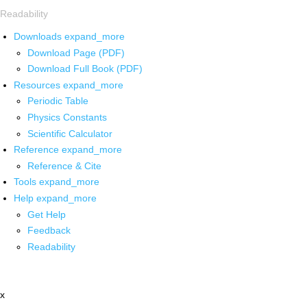
Readability
Downloads
expand_more
Download Page (PDF)
Download Full Book (PDF)
Resources
expand_more
Periodic Table
Physics Constants
Scientific Calculator
Reference
expand_more
Reference & Cite
Tools
expand_more
Help
expand_more
Get Help
Feedback
Readability
x