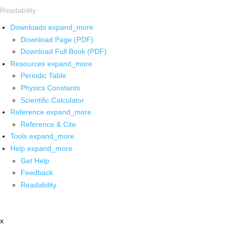
Readability
Downloads
expand_more
Download Page (PDF)
Download Full Book (PDF)
Resources
expand_more
Periodic Table
Physics Constants
Scientific Calculator
Reference
expand_more
Reference & Cite
Tools
expand_more
Help
expand_more
Get Help
Feedback
Readability
x