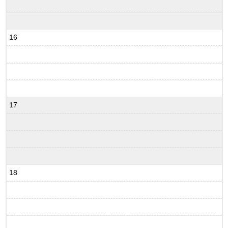
16
17
18