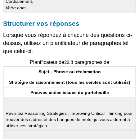
Cordialement,
Votre nom
Structurer vos réponses
Lorsque vous répondez à chacune des questions ci-
dessus, utilisez un planificateur de paragraphes tel
que celui-ci.
20.3
Planificateur de
paragraphes de
20.3
Sujet : Phrase ou réclamation
Stratégie de raisonnement (tous les cercles sont utilisés)
Preuves citées issues du portefeuille
Revisitez Reasoning Strategies : Improving Critical Thinking pour
trouver des cadres et des banques de mots qui vous aideront à
utiliser ces stratégies.