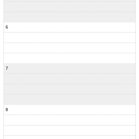
6
7
8