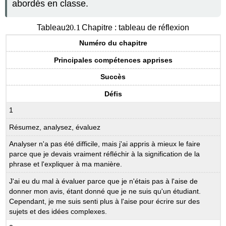
abordés en classe.
20.1
Tableau
Chapitre : tableau de réflexion
20.1
Numéro du chapitre
Principales compétences apprises
Succès
Défis
1
Résumez, analysez, évaluez
Analyser n'a pas été difficile, mais j'ai appris à mieux le faire
parce que je devais vraiment réfléchir à la signification de la
phrase et l'expliquer à ma manière.
J'ai eu du mal à évaluer parce que je n'étais pas à l'aise de
donner mon avis, étant donné que je ne suis qu'un étudiant.
Cependant, je me suis senti plus à l'aise pour écrire sur des
sujets et des idées complexes.