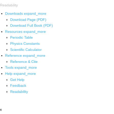
Readability
Downloads
expand_more
Download Page (PDF)
Download Full Book (PDF)
Resources
expand_more
Periodic Table
Physics Constants
Scientific Calculator
Reference
expand_more
Reference & Cite
Tools
expand_more
Help
expand_more
Get Help
Feedback
Readability
x