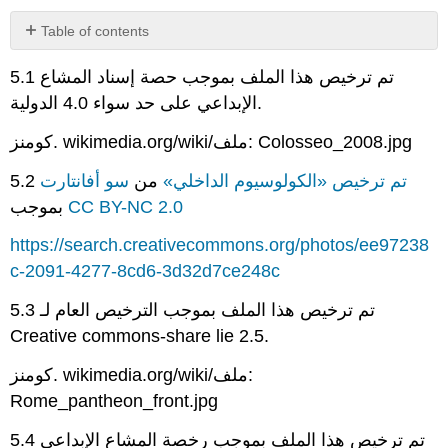
Table of contents
No
headers
5.1 تم ترخيص هذا الملف بموجب حصة إسناد المشاع
الإبداعي على حد سواء 4.0 الدولية.
كومنز. wikimedia.org/wiki/ملف: Colosseo_2008.jpg
تم ترخيص «الكولوسيوم الداخلي»
من
سو أفانتارت
5.2
CC BY-NC 2.0
بموجب
https://search.creativecommons.org/photos/ee97238
c-2091-4277-8cd6-3d32d7ce248c
5.3 تم ترخيص هذا الملف بموجب الترخيص العام لـ
Creative commons-share lie 2.5.
كومنز. wikimedia.org/wiki/ملف:
Rome_pantheon_front.jpg
5.4 تم ترخيص هذا الملف بموجب رخصة المشاع الإبداعي