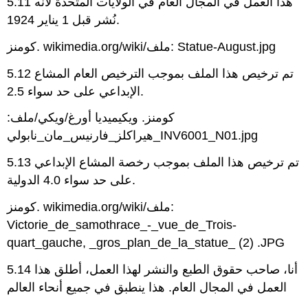
5.11 هذا العمل في المجال العام في الولايات المتحدة لأنه
نُشر قبل 1 يناير 1924.
كومنز. wikimedia.org/wiki/ملف: Statue-August.jpg
5.12 تم ترخيص هذا الملف بموجب الترخيص العام المشاع
الإبداعي على حد سواء 2.5.
كومنز. ويكيميديا أورغ/ويكي/ملف:
هيراكلز_فارنيس_مان_نابولي_INV6001_N01.jpg
5.13 تم ترخيص هذا الملف بموجب رخصة المشاع الإبداعي
على حد سواء 4.0 الدولية.
كومنز. wikimedia.org/wiki/ملف:
Victorie_de_samothrace_-_vue_de_Trois-
quart_gauche, _gros_plan_de_la_statue_ (2) .JPG
5.14 أنا، صاحب حقوق الطبع والنشر لهذا العمل، أطلق هذا
العمل في المجال العام. هذا ينطبق في جميع أنحاء العالم