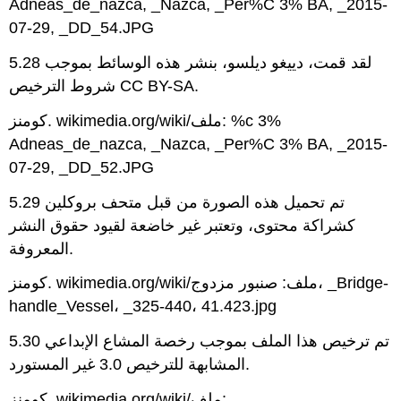
Adneas_de_nazca, _Nazca, _Per%C 3% BA, _2015-
07-29, _DD_54.JPG
5.28 لقد قمت، دييغو ديلسو، بنشر هذه الوسائط بموجب
شروط الترخيص CC BY-SA.
كومنز. wikimedia.org/wiki/ملف: %c 3%
Adneas_de_nazca, _Nazca, _Per%C 3% BA, _2015-
07-29, _DD_52.JPG
5.29 تم تحميل هذه الصورة من قبل متحف بروكلين
كشراكة محتوى، وتعتبر غير خاضعة لقيود حقوق النشر
المعروفة.
كومنز. wikimedia.org/wiki/ملف: صنبور مزدوج، _Bridge-
handle_Vessel، _325-440، 41.423.jpg
5.30 تم ترخيص هذا الملف بموجب رخصة المشاع الإبداعي
المشابهة للترخيص 3.0 غير المستورد.
كومنز. wikimedia.org/wiki/ملف: