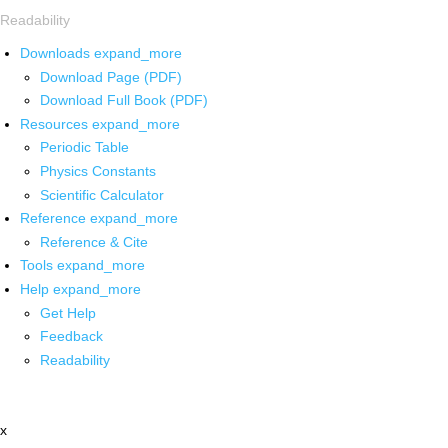
Readability
Downloads
expand_more
Download Page (PDF)
Download Full Book (PDF)
Resources
expand_more
Periodic Table
Physics Constants
Scientific Calculator
Reference
expand_more
Reference & Cite
Tools
expand_more
Help
expand_more
Get Help
Feedback
Readability
x