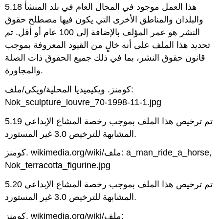
5.18 هذا العمل موجود في المجال العام في بلد المنشأ
والبلدان والمناطق الأخرى التي يكون فيها مصطلح حقوق
النشر هو عمر المؤلف بالإضافة إلى 100 عام أو أقل. تم
تحديد هذا الملف على أنه خالٍ من القيود المعروفة بموجب
قانون حقوق النشر، بما في ذلك جميع الحقوق ذات الصلة
والمجاورة.
كومنز. ويكيميديا المحلية/ويكي/ملف:
Nok_sculpture_louvre_70-1998-11-1.jpg
5.19 تم ترخيص هذا الملف بموجب رخصة المشاع الإبداعي
المشابهة للترخيص 3.0 غير المستورد.
كومنز. wikimedia.org/wiki/ملف: a_man_ride_a_horse,
Nok_terracotta_figurine.jpg
5.20 تم ترخيص هذا الملف بموجب رخصة المشاع الإبداعي
المشابهة للترخيص 3.0 غير المستورد.
كومنز. wikimedia.org/wiki/ملف: