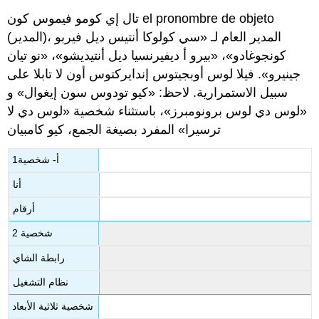
تال إي كومو فيموس كون el pronombre de objeto
(المدير)، المدير العام لـ «سي كولوكا أنتيس ديل فيربو
كونجوغادو»، «بيرو أ ديفيرنسيا ديل أنتيديشو»، «نو تيان
جينيرو». فيلا لوس أوبجيتوس إندايركتوس أون لا تابلا على
سبيل الاستمرارية. لاحظ: «كيو تودوس سون إيغوال» و
«لوس دي لوس برونومبرز»، باستثناء شخصية «لوس دي لا
ترسيرا» المفرد بصيغة الجمع، كيو كامبيان
1أ- شخصية
أنا
أرقام
شخصية 2
رابطة الشاي
نظام التشغيل
شخصية ثلاثية الأبعاد