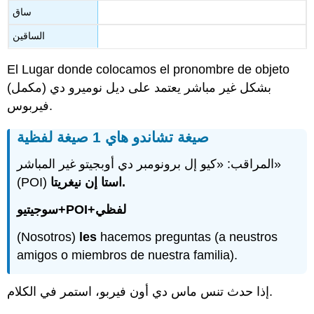
ساق
الساقين
El Lugar donde colocamos el pronombre de objeto
(مكمل) بشكل غير مباشر يعتمد على ديل نوميرو دي
فيربوس.
صيغة تشاندو هاي 1 صيغة لفظية
المراقب: «كيو إل برونومبر دي أوبجيتو غير المباشر»
(POI)
استا إن نيغريتا.
سوجيتيو+POI+لفظي
(Nosotros)
les
hacemos preguntas (a neustros
amigos o miembros de nuestra familia).
إذا حدث تنس ماس دي أون فيربو، استمر في الكلام.