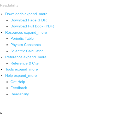
Readability
Downloads
expand_more
Download Page (PDF)
Download Full Book (PDF)
Resources
expand_more
Periodic Table
Physics Constants
Scientific Calculator
Reference
expand_more
Reference & Cite
Tools
expand_more
Help
expand_more
Get Help
Feedback
Readability
x