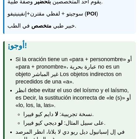
وصفة طبية.
يقوم أحد المتخصصين
بتحضير
سوجيتو + لفظي مقترن+إنفينيتيفو (
POI
)
في الطب.
خبير طبي
متخصص
¡أوجو!
Si la oración tiene un «para + personombre» أو
«para + pronombre»، عبارة بحرية no es un
objeto غير المباشر Los objetos indirectos on
precedidos de una «a».
انظر debe evitar el uso del loísmo y el laísmo,
es Decir, la sustitución incorrecta de «le (s)» أو
«lo, los, la, las».
دايم كيو فييرا.
نسخة تجريبية:
لا
ديجي كيو فييرا.
على سبيل المثال:
لو
في
إل إسبانيول ديل ريو دي لا بلاتا، انظر المرصد