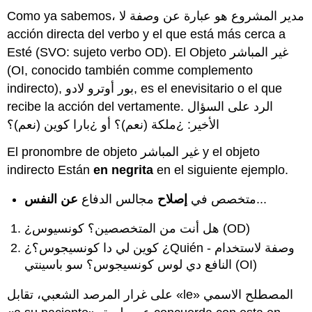
Como ya sabemos، مدير المشروع هو عبارة عن وصفة لا
acción directa del verbo y el que está más cerca a
Esté (SVO: sujeto verbo OD). El Objeto غير المباشر
(OI, conocido también comme complemento
indirecto), بور أوترو لادو, es el enevisitario o el que
recibe la acción del vertamente. الرد على السؤال
الأخير: ¿ملكة (نعم)؟ أو ¿بارا كوين (نعم)؟
El pronombre de objeto غير المباشر y el objeto
indirecto Están
en negrita
en el siguiente ejemplo.
عن النفس
مجالس الدفاع
إصلاح
متخصص في
...
¿هل أنت من المتخصصين؟ كونسيوس (OD)
¿كوين لي دا كونسيجوس؟ ¿Quién - وصفة لاستخدام
النافع دي لوس كونسيجوس؟ سو باسينتي (OI)
على
غرار المرصد الشعبي، تقابل «le» المصطلح الاسمي