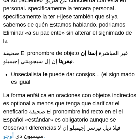
«a su paciente» عن طريق concuerda con esta en
personal، specíficamente la tercera personal،
specíficamente la ter Fíjese también que si ya
sabemos de quén Estamos hablando, podriamos
Eliminar «a su paciente» sin alterar el signimado de
la
صحيفة El pronombre de objeto غير المباشرة
إستا إن
إن إل سيجوينتي إجيمبلو.
نيغريتا
Unsecialista
le
puede dar consjos... (el signimado
es igual
La forma enfática en oraciones con objetos indirectos
es optional a menos que tenga que clarificar el
eneficario صحيفة El pronombre indirecto en el el
Español «estándar» es obligatorio aunque se
Observan diferencias فيلا ديل تيرسر إجيمبلو إن لا
أوجو.
سيسيون دي