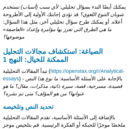
يمكنك أيضًا البدء بسؤال تحليلي:
لأي سبب (أسباب) تستخدم
شوبان التنوع اللغوي؟
قد تؤدي إجابتك الأولية إلى الأطروحة
أعلاه. أو يمكنك طرح سؤال تحليلي آخر، مثل هذا السؤال:
ما هي الطرق التي تعزز بها مؤامرة وإعداد «العاصفة»
موضوعها؟
الصياغة: استكشاف مجالات التحليل
الممكنة للخيال: النهج 1
https://openstax.org/r/Analytical-
تبدأ المقالات التحليلية (
) بالإجابة على الأسئلة الأساسية:
ما نوع هذا النص -
essays
قصيدة، مسرحية، قصة، سيرة ذاتية، مذكرات، مقال؟ ما هو
عنوانها؟ من هو المؤلف؟ متى تم نشره؟
تحديد النص وتلخيصه
بالإضافة إلى الأسئلة الأساسية، تقدم المقالات التحليلية
ملخصًا موجزًا للحبكة أو الفكرة الرئيسية. قم بتلخيص موجز