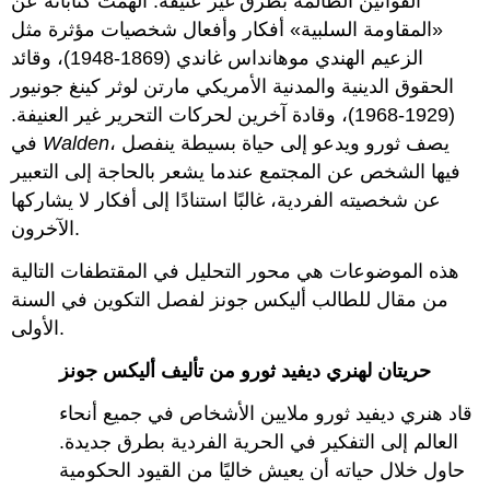
القوانين الظالمة بطرق غير عنيفة. ألهمت كتاباته عن
«المقاومة السلبية» أفكار وأفعال شخصيات مؤثرة مثل
الزعيم الهندي موهانداس غاندي (1869-1948)، وقائد
الحقوق الدينية والمدنية الأمريكي مارتن لوثر كينغ جونيور
(1929-1968)، وقادة آخرين لحركات التحرير غير العنيفة.
، يصف ثورو ويدعو إلى حياة بسيطة ينفصل
Walden
في
فيها الشخص عن المجتمع عندما يشعر بالحاجة إلى التعبير
عن شخصيته الفردية، غالبًا استنادًا إلى أفكار لا يشاركها
الآخرون.
هذه الموضوعات هي محور التحليل في المقتطفات التالية
من مقال للطالب أليكس جونز لفصل التكوين في السنة
الأولى.
حريتان لهنري ديفيد ثورو من تأليف أليكس جونز
قاد هنري ديفيد ثورو ملايين الأشخاص في جميع أنحاء
العالم إلى التفكير في الحرية الفردية بطرق جديدة.
حاول خلال حياته أن يعيش خاليًا من القيود الحكومية