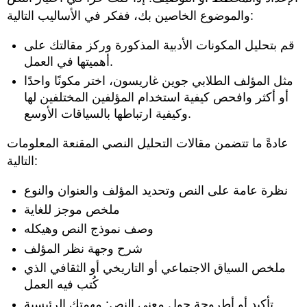
والموضوع الخاصين بك، ففكر في الأساليب التالية:
قم بتحليل المكونات الأدبية المذكورة وركز مقالتك على
أهميتها في العمل.
مثل المؤلف الطلابي جوين غاريسون، اختر مكونًا واحدًا
أو أكثر وافحص كيفية استخدام المؤلفين المختلفين لها
وكيفية ارتباطها بالسياقات الأوسع.
عادةً ما تتضمن مقالات التحليل النصي المقنعة المعلومات
التالية:
نظرة عامة على النص وتحديد المؤلف والعنوان والنوع
ملخص موجز للغاية
وصف نموذج النص وهيكله
شرح وجهة نظر المؤلف
ملخص السياق الاجتماعي أو التاريخي أو الثقافي الذي
كُتب فيه العمل
تأكيد أو أطروحة حول معنى النص: مهمتك الرئيسية