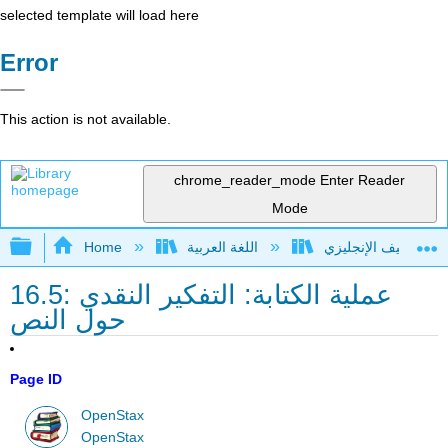
selected template will load here
Error
This action is not available.
chrome_reader_mode
Enter Reader
Mode
Expand/collapse global hierarchy
اللغة العربية
Home
16.5: عملية الكتابة: التفكير النقدي
حول النص
Page ID
OpenStax
OpenStax