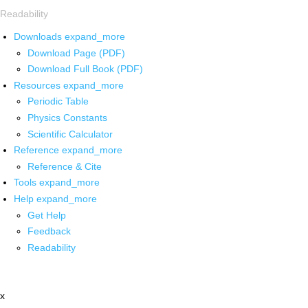
Readability
Downloads
expand_more
Download Page (PDF)
Download Full Book (PDF)
Resources
expand_more
Periodic Table
Physics Constants
Scientific Calculator
Reference
expand_more
Reference & Cite
Tools
expand_more
Help
expand_more
Get Help
Feedback
Readability
x