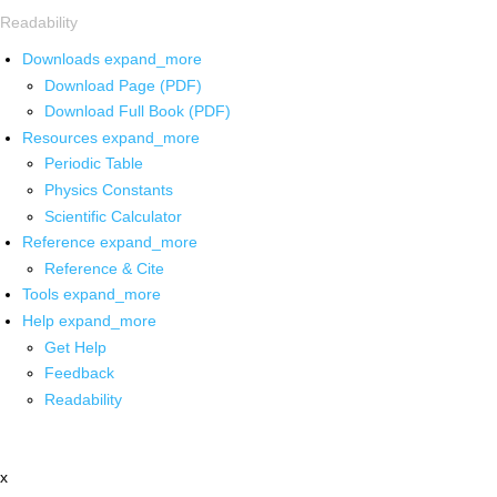
Readability
Downloads
expand_more
Download Page (PDF)
Download Full Book (PDF)
Resources
expand_more
Periodic Table
Physics Constants
Scientific Calculator
Reference
expand_more
Reference & Cite
Tools
expand_more
Help
expand_more
Get Help
Feedback
Readability
x