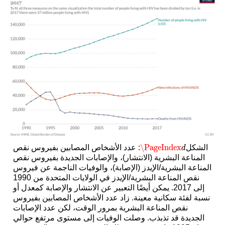
\PageIndex
الشكل
: عدد الأشخاص المصابين بفيروس نقص
\PageIndex
d
d
المناعة البشرية (الانتشار)، والإصابات الجديدة بفيروس نقص
المناعة البشرية/الإيدز (الإصابة)، والوفيات الناجمة عن فيروس
نقص المناعة البشرية/الإيدز في الولايات المتحدة من 1990
إلى 2017. يمكن أيضًا التعبير عن الانتشار والإصابة كمعدل أو
نسبة لفئة سكانية معينة. زاد عدد الأشخاص المصابين بفيروس
نقص المناعة البشرية بمرور الوقت، لكن عدد الإصابات
الجديدة قد تذبذب. وصلت الوفيات إلى مستوى مرتفع حوالي