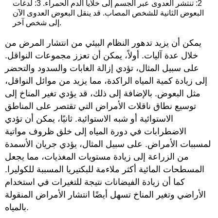
2: تنتشر العدوى عبر الجسم إلى خلايا الدم الحمراء. 3: لدغات
البعوض الثانية للشخص المصاب. قد ينقل البعوض العدوى الآن
إلى شخص آخر.
يمكن أن يزيد تدهور النظام البيئي من انتشار المرض من
خلال عدة آليات. أولاً، يمكن أن تعزز مجموعات النواقل.
على سبيل المثال، تؤدي إزالة الغابات والسدود والتحضر
إلى زيادة كمية المياه الراكدة، مما يزيد من موائل النواقل،
مثل البعوض. بالإضافة إلى ذلك، قد يؤدي تغير المناخ إلى
توسيع نطاق ناقلات الأمراض التي تقتصر على المناطق
الاستوائية أو شبه الاستوائية. ثانيًا، يمكن أن تؤدي
الاضطرابات في دورة المياه إلى خلق ظروف مواتية
لمسببات الأمراض. على سبيل المثال، يؤدي جريان الأسمدة
من الزراعة إلى زيادة مستويات المغذيات، مما يجعل
المسطحات المائية أكثر ملاءمة للبكتيريا المسببة للكوليرا.
كما أن زيادة الفيضانات نتيجة للتغيرات في استخدام
الأراضي وتغير المناخ تسهل أيضًا انتشار الأمراض المنقولة
بالمياه.