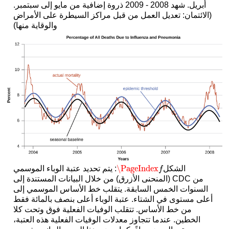
أبريل. شهد 2008 - 2009 ذروة إضافية من مايو إلى سبتمبر.
(الائتمان: تعديل العمل من قبل مراكز السيطرة على الأمراض
والوقاية منها)
\PageIndex
الشكل
: يتم تحديد عتبة الوباء الموسمي
\PageIndex
f
f
(المنحنى الأزرق) من خلال البيانات المستندة إلى CDC من
السنوات الخمس السابقة. يتقلب خط الأساس الموسمي إلى
أعلى مستوى في الشتاء. عتبة الوباء أعلى بنصف بالمائة فقط
من خط الأساس. تتقلب الوفيات الفعلية فوق وتحت كلا
الخطين. عندما تتجاوز معدلات الوفيات الفعلية هذه العتبة،