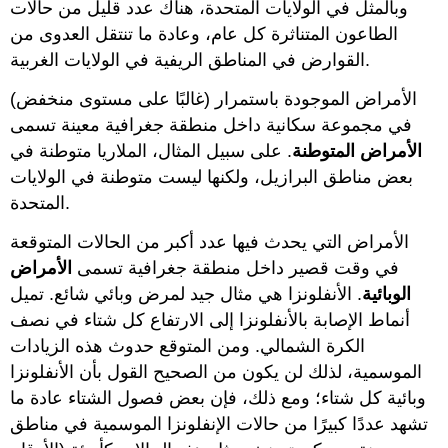
وبالمثل في الولايات المتحدة، هناك عدد قليل من حالات
الطاعون المتناثرة كل عام، وعادة ما تنتقل العدوى من
القوارض في المناطق الريفية في الولايات الغربية.
الأمراض الموجودة باستمرار (غالبًا على مستوى منخفض)
في مجموعة سكانية داخل منطقة جغرافية معينة تسمى
الأمراض المتوطنة
. على سبيل المثال، الملاريا متوطنة في
بعض مناطق البرازيل، ولكنها ليست متوطنة في الولايات
المتحدة.
الأمراض التي يحدث فيها عدد أكبر من الحالات المتوقعة
في وقت قصير داخل منطقة جغرافية تسمى
الأمراض
الوبائية
. الأنفلونزا هي مثال جيد لمرض وبائي شائع. تميل
أنماط الإصابة بالأنفلونزا إلى الارتفاع كل شتاء في نصف
الكرة الشمالي. ومن المتوقع حدوث هذه الزيادات
الموسمية، لذلك لن يكون من الصحيح القول بأن الأنفلونزا
وبائية كل شتاء؛ ومع ذلك، فإن بعض فصول الشتاء عادة ما
تشهد عددًا كبيرًا من حالات الإنفلونزا الموسمية في مناطق