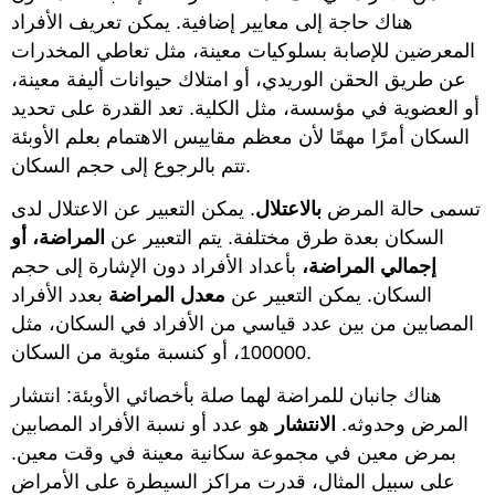
هناك حاجة إلى معايير إضافية. يمكن تعريف الأفراد
المعرضين للإصابة بسلوكيات معينة، مثل تعاطي المخدرات
عن طريق الحقن الوريدي، أو امتلاك حيوانات أليفة معينة،
أو العضوية في مؤسسة، مثل الكلية. تعد القدرة على تحديد
السكان أمرًا مهمًا لأن معظم مقاييس الاهتمام بعلم الأوبئة
تتم بالرجوع إلى حجم السكان.
تسمى حالة المرض
بالاعتلال
. يمكن التعبير عن الاعتلال لدى
السكان بعدة طرق مختلفة. يتم التعبير عن
المراضة، أو
إجمالي المراضة،
بأعداد الأفراد دون الإشارة إلى حجم
السكان. يمكن التعبير عن
معدل المراضة
بعدد الأفراد
المصابين من بين عدد قياسي من الأفراد في السكان، مثل
100000، أو كنسبة مئوية من السكان.
هناك جانبان للمراضة لهما صلة بأخصائي الأوبئة: انتشار
المرض وحدوثه.
الانتشار
هو عدد أو نسبة الأفراد المصابين
بمرض معين في مجموعة سكانية معينة في وقت معين.
على سبيل المثال، قدرت مراكز السيطرة على الأمراض