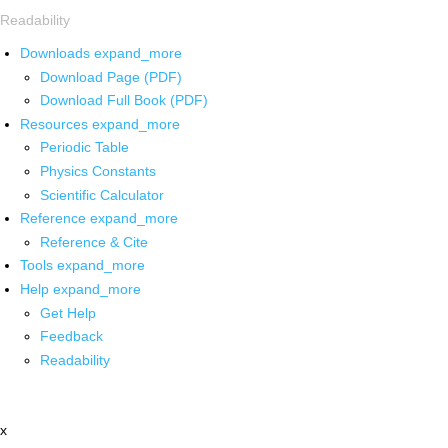
Readability
Downloads
expand_more
Download Page (PDF)
Download Full Book (PDF)
Resources
expand_more
Periodic Table
Physics Constants
Scientific Calculator
Reference
expand_more
Reference & Cite
Tools
expand_more
Help
expand_more
Get Help
Feedback
Readability
x