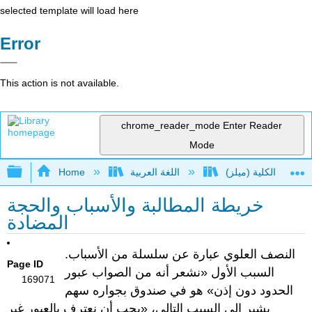
selected template will load here
Error
This action is not available.
chrome_reader_mode
Enter Reader
Mode
Expand/collapse global hierarchy
Home
اللغة العربية
خريطة المطالبة والأسباب والحجة
المضادة
النصف العلوي عبارة عن سلسلة من الأسباب.
Page ID
السبب الأول «نشعر أنه من الصواب عبور
169071
الحدود دون إذن» هو في صندوق بجواره سهم
يشير إلى السبب التالي، «يجب أن نعترف بالعبور غير