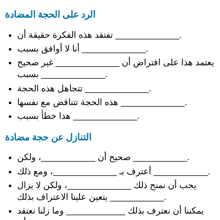
الأدلة
الرد على الحجة المضادة
دليل
قوي
تفتقد هذه الفكرة حقيقة أن _____________.
أدلة
أنا لا أوافق بسبب _____________.
ضعيفة
افتراضات
يعتمد هذا على افتراض أن _____________ غير صحيح
بسبب _____________.
نقد
الافتراضات
تتجاهل هذه الحجة _____________.
الثناء
هذه الحجة تتناقض مع نفسها _____________.
على
هذا خطأ بسبب _____________.
الافتراضات
تقييم
التنازل عن حجة مضادة
معالجة
الحجج
صحيح أن ___________، ولكن ___________.
المضادة
المديح
أعترف بـ _____________، ومع ذلك ___________.
نقد
يجب أن نمنح ذلك _____________، ولكن لا يزال
نقاط
يتعين علينا الاعتراف بذلك ___________.
القوة
يمكننا أن نعترف بذلك ____________ وما زلنا نعتقد
الثناء