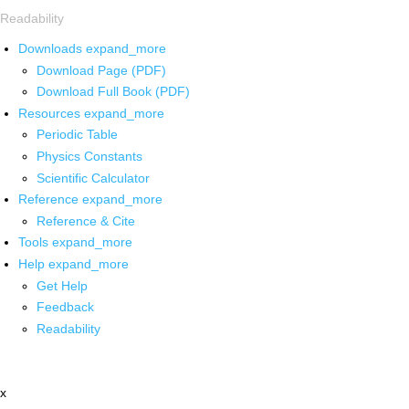
Readability
Downloads
expand_more
Download Page (PDF)
Download Full Book (PDF)
Resources
expand_more
Periodic Table
Physics Constants
Scientific Calculator
Reference
expand_more
Reference & Cite
Tools
expand_more
Help
expand_more
Get Help
Feedback
Readability
x