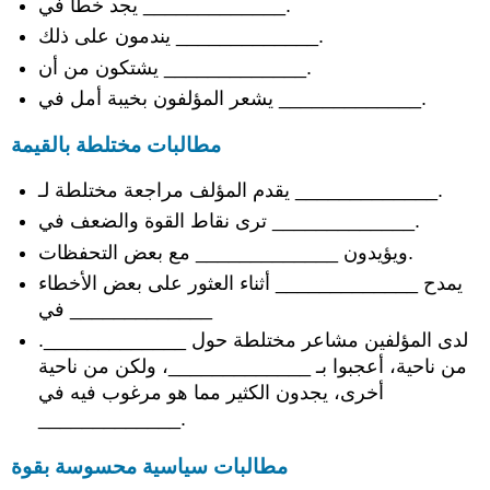
يجد خطأ في _____________.
يندمون على ذلك _____________.
يشتكون من أن _____________.
يشعر المؤلفون بخيبة أمل في _____________.
مطالبات مختلطة بالقيمة
يقدم المؤلف مراجعة مختلطة لـ _____________.
ترى نقاط القوة والضعف في _____________.
ويؤيدون _____________ مع بعض التحفظات.
يمدح _____________ أثناء العثور على بعض الأخطاء
في _____________
لدى المؤلفين مشاعر مختلطة حول _____________.
من ناحية، أعجبوا بـ _____________، ولكن من ناحية
أخرى، يجدون الكثير مما هو مرغوب فيه في
_____________.
مطالبات سياسية محسوسة بقوة