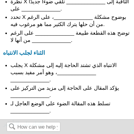
نظرة X الثاقبة إلى _____________ تلقي ضوءًا جديدًا
على _____________.
تحدد X بوضوح مشكلة _____________، على الرغم
من أن حلها يترك الكثير مما هو مرغوب فيه.
توضح هذه القطعة طبيعة _____________ على الرغم
من أنها لا _____________.
الثناء لجلب الانتباه
يجلب X الانتباه الذي تشتد الحاجة إليه إلى مشكلة
_____________، وهو أمر مفيد بسبب
_____________.
يؤكد المقال على الحاجة إلى مزيد من التركيز على
_____________.
تسلط هذه المقالة الضوء على الوضع العاجل لـ
_____________.
الثناء على التأطير