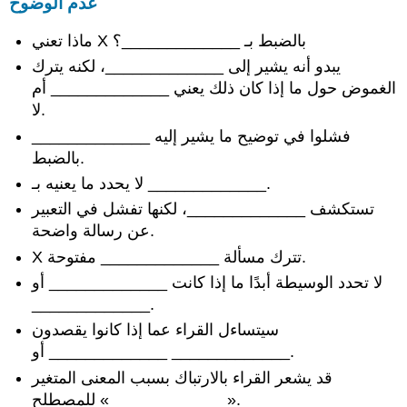
عدم الوضوح
ماذا تعني X بالضبط بـ _____________؟
يبدو أنه يشير إلى _____________، لكنه يترك
الغموض حول ما إذا كان ذلك يعني _____________ أم
لا.
فشلوا في توضيح ما يشير إليه _____________
بالضبط.
لا يحدد ما يعنيه بـ _____________.
تستكشف _____________، لكنها تفشل في التعبير
عن رسالة واضحة.
X تترك مسألة _____________ مفتوحة.
لا تحدد الوسيطة أبدًا ما إذا كانت _____________ أو
_____________.
سيتساءل القراء عما إذا كانوا يقصدون
_____________ أو _____________.
قد يشعر القراء بالارتباك بسبب المعنى المتغير
للمصطلح «_____________».