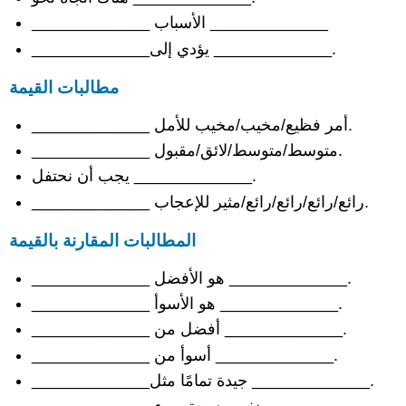
المضادة
_____________ الأسباب _____________
التنازل
عن
_____________يؤدي إلى _____________.
حجة
مضادة
مطالبات القيمة
حدود
_____________ أمر فظيع/مخيب/مخيب للأمل.
أقل
من
_____________ متوسط/متوسط/لائق/مقبول.
اليقين
يجب أن نحتفل _____________.
المثالي
_____________ رائع/رائع/رائع/رائع/مثير للإعجاب.
تضييق
نطاق
المطالبات المقارنة بالقيمة
الحجة
عبارات
_____________ هو الأفضل _____________.
للتلخيص
_____________ هو الأسوأ _____________.
تقديم
الحجة
_____________ أفضل من _____________.
تلخيص
_____________ أسوأ من _____________.
المطالبات
_____________جيدة تمامًا مثل _____________.
ادعاءات
مثيرة