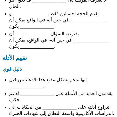
لا يعترف المؤلف بأن _____________ قد يكون هو
الحال.
تقدم الحجة احتمالين فقط، _____________ و
_____________، في حين أنه في الواقع يمكن أن
يكون _____________
يفترض السؤال _____________ أن
_____________، في حين أنه، في الواقع، يمكن أن
يكون _____________.
تقييم الأدلة
دليل قوي
إنها تدعم بشكل مقنع هذا الادعاء من قبل
_____________.
يقدمون العديد من الأمثلة على _____________ لدعم
فكرة _____________.
تتراوح أدلته على _____________ من الحكايات إلى
الدراسات الأكاديمية واسعة النطاق إلى شهادات الخبراء.