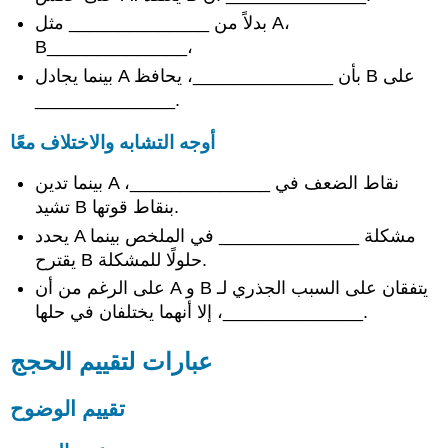
بدلاً من ______________ مثل A،
B______________،
بينما يجادل A بأن ______________، يحافظ B على
______________.
أوجه التشابه والاختلاف معًا
بينما تدين A نقاط الضعف في ______________،
تشيد B بنقاط قوتها.
يحدد A مشكلة ______________ في الملخص بينما
يقترح B حلولًا للمشكلة.
على الرغم من أن A و B يتفقان على السبب الجذري لـ
______________، إلا أنهما يختلفان في حلها.
عبارات لتقييم الحجج
تقييم الوضوح