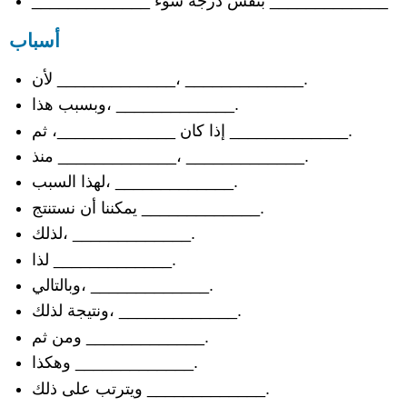
_____________ بنفس درجة سوء _____________
للجدل
بالحقائق
أسباب
الادعاءات
الوقائعية
لأن _____________، _____________.
المقبولة
وبسبب هذا، _____________.
على
إذا كان _____________، ثم _____________.
نطاق
واسع
منذ _____________، _____________.
المطالبات
لهذا السبب، _____________.
الإيجابية
بالقيمة
يمكننا أن نستنتج _____________.
المطالبات
لذلك، _____________.
السلبية
لذا _____________.
بالقيمة
وبالتالي، _____________.
مطالبات
مختلطة
ونتيجة لذلك، _____________.
بالقيمة
ومن ثم _____________.
مطالبات
سياسية
وهكذا _____________.
محسوسة
ويترتب على ذلك _____________.
بقوة