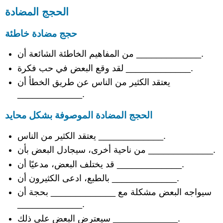
مطالبات
الحجج المضادة
مبدئية
بالسياسة
حجج مضادة خاطئة
تلخيص
الأسباب
من المفاهيم الخاطئة الشائعة أن _____________.
تلخيص
لقد وقع البعض في حب فكرة _____________.
معالجة
الحجج
يعتقد الكثير من الناس عن طريق الخطأ أن
المضادة
_____________.
التنازل
عن
الحجج المضادة الموصوفة بشكل محايد
حجة
مضادة
يعتقد الكثير من الناس _____________.
رفض
من ناحية أخرى، سيجادل البعض بأن _____________.
الحجة
قد يختلف البعض، مدعيًا أن _____________.
المضادة
تلخيص
بالطبع، ادعى الكثيرون أن _____________.
الحدود
سيواجه البعض مشكلة مع _____________ بحجة أن
مقارنة
_____________.
حجتين
سيعترض البعض على ذلك _____________.
أوجه