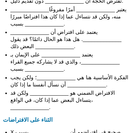
تفترض الحجة أن _____________ دون تقديم دليل.
_____________يعتبر _____________ أمرًا مفروغًا
منه، ولكن قد نتساءل عما إذا كان هذا افتراضًا مبررًا
بسبب _____________.
_____________ يعتمد على افتراض أن
_____________. هل هذا هو الحال دائمًا؟ قد يقول
البعض ذلك _____________.
يعتمد _____________ على الإيمان بـ
_____________، والذي قد لا يشاركه جميع القراء
بسبب _____________.
الفكرة الأساسية هنا هي _____________؛ ولكن يجب
أن نسأل أنفسنا ما إذا كان _____________.
الافتراض الضمني هو _____________ ولكن قد
يتساءل البعض عما إذا كان، في الواقع،
_____________.
الثناء على الافتراضات
X صحيح في افتراضهم أن _____________ بسبب