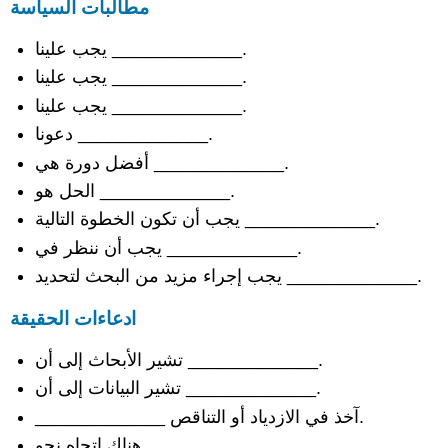
مطالبات السياسة
المقارنة
بالقيمة
يجب علينا _____________.
أسباب
الحجج
يجب علينا _____________.
المضادة
يجب علينا _____________.
حجج
دعونا _____________.
مضادة
أفضل دورة هي _____________.
خاطئة
الحجج
الحل هو _____________.
المضادة
يجب أن تكون الخطوة التالية _____________.
الموصوفة
يجب أن ننظر في _____________.
بشكل
محايد
يجب إجراء مزيد من البحث لتحديد _____________.
الحجج
المضادة
ادعاءات الحقيقة
التي
لها
تشير الأبحاث إلى أن _____________.
مزايا
تشير البيانات إلى أن _____________.
الرد
على
_____________ آخذ في الازدياد أو التناقص.
الحجة
هناك اتجاه نحو _____________.