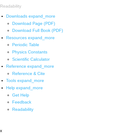
Readability
Downloads
expand_more
Download Page (PDF)
Download Full Book (PDF)
Resources
expand_more
Periodic Table
Physics Constants
Scientific Calculator
Reference
expand_more
Reference & Cite
Tools
expand_more
Help
expand_more
Get Help
Feedback
Readability
x