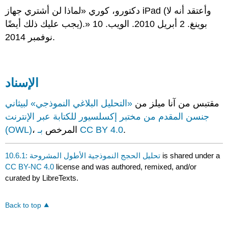
دكتورو، كوري «لماذا لن أشتري جهاز iPad (وأعتقد أنه لا
يجب عليك ذلك أيضًا).» بوينغ. 2 أبريل 2010. الويب. 10
نوفمبر 2014.
الإسناد
مقتبس من آنا ميلز من
«التحليل البلاغي النموذجي»
لبيثاني
جنسن المقدم من مختبر إكسلسيور للكتابة عبر الإنترنت
.
بـ CC BY 4.0
، المرخص
(OWL)
is shared under a
10.6.1: تحليل الحجج النموذجية الأطول المشروحة
CC BY-NC 4.0
license and was authored, remixed, and/or
curated by LibreTexts.
Back to top